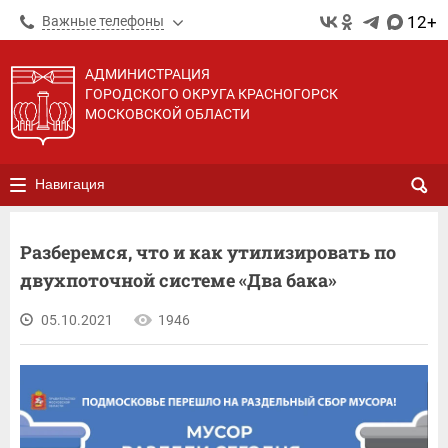
12+
Важные телефоны
АДМИНИСТРАЦИЯ
ГОРОДСКОГО ОКРУГА КРАСНОГОРСК
МОСКОВСКОЙ ОБЛАСТИ
Навигация
Разберемся, что и как утилизировать по
двухпоточной системе «Два бака»
05.10.2021
1946