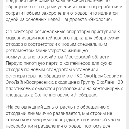
предприятий в рамках комплексной системы по
обращению с отходами увеличит долю переработки и
сократит объем захоронения отходов, что является
одной из основных целей Нацпроекта «Экология».
С 1 сентября региональные операторы приступили к
модернизации контейнерного парка для сбора сухих
отходов в соответствии с новым специальным
регламентом Министерства жилищно-
коммунального хозяйства Московской области.
Первую пилотную партию контейнеров для сухих
отходов по новым стандартам установили
регоператоры по обращению с ТКО ЭкоПромСервис и
ЭкоЛайн-Воскресенск, входящие в Группу ЭкоЛайн. 20
пластиковых емкостей расположили на контейнерных
площадках в Солнечногорске и Люберцах.
«На сегодняшний день отрасль по обращению с
отходами динамично развивается, мы строим не
только контейнерные площадки, но и новые объекты
переработки и разделения отходов, поэтому вся