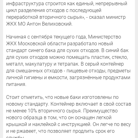
инфраструктура строится как единый, непрерывный
цикл разделения отходов с последующей
переработкой вторичного сырья», - сказал министр
ЖКХ МО Антон Велиховский.
Начиная с сентября текущего года, Министерство
ЖКХ Московской области разработало новый
стандарт синего бака для сухих отходов. В синий бак
для сухих отходов можно помещать пластик, стекло,
металл, макулатуру и тетрапак. В серый контейнер
для смешанных отходов - пищевые отходы, предметы
личной гигиены и емкости, загрязнённые продуктами
питания.
Стоит отметить, что новые баки изготовлены по
новому стандарту. Контейнер включает в свой состав
не менее 10% вторичного сырья. Преимущество
нового образца в том, что он оснащен легкой
крышкой и наклейкой с инструкцией. Он легче по весу
и не ржавеет, что позволяет продлить срок его
службы.