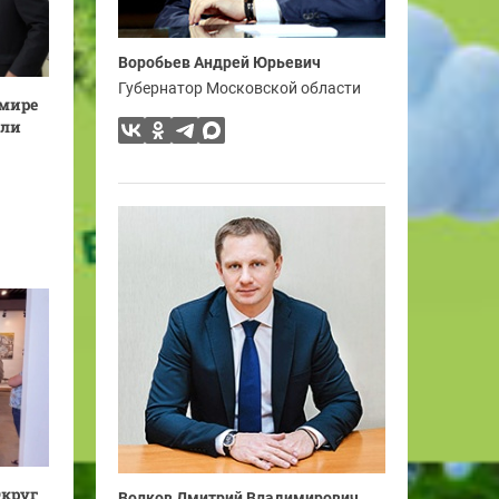
Воробьев Андрей Юрьевич
Губернатор Московской области
 мире
мли
Округ
Волков Дмитрий Владимирович