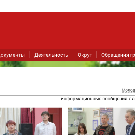
окументы
Деятельность
Округ
Обращения г
Молод
информационные сообщения
/
а