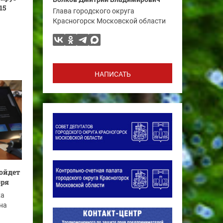
15
Глава городского округа
Красногорск Московской области
НАПИСАТЬ
ройдет
бря
ха
на