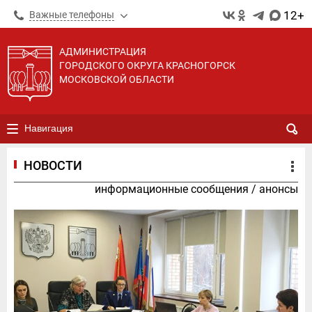
12+
Важные телефоны
АДМИНИСТРАЦИЯ
ГОРОДСКОГО ОКРУГА КРАСНОГОРСК
МОСКОВСКОЙ ОБЛАСТИ
Навигация
НОВОСТИ
информационные сообщения
/
анонсы