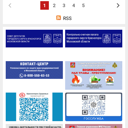
1
2
3
4
5
RSS