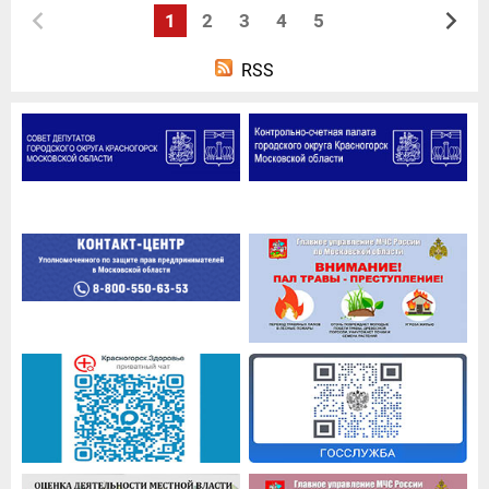
1
2
3
4
5
RSS