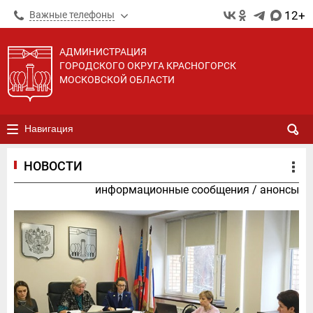
12+
Важные телефоны
АДМИНИСТРАЦИЯ
ГОРОДСКОГО ОКРУГА КРАСНОГОРСК
МОСКОВСКОЙ ОБЛАСТИ
Навигация
НОВОСТИ
информационные сообщения
/
анонсы