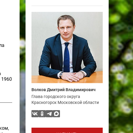
ла
а
 1960
Волков Дмитрий Владимирович
Глава городского округа
Красногорск Московской области
й
ком,