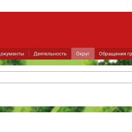
окументы
Деятельность
Округ
Обращения г