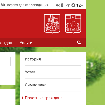
12+
Версия для слабовидящих
раждан
Услуги
История
Устав
Символика
Почетные граждане