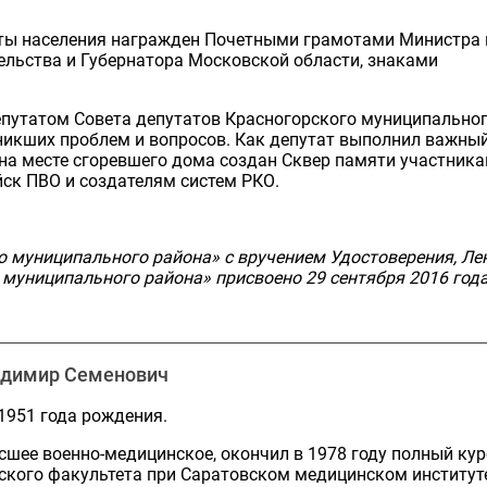
иты населения награжден Почетными грамотами Министра 
льства и Губернатора Московской области, знаками
епутатом Совета депутатов Красногорского муниципально
никших проблем и вопросов. Как депутат выполнил важны
 на месте сгоревшего дома создан Сквер памяти участник
йск ПВО и создателям систем РКО.
 муниципального района» с вручением Удостоверения, Ле
муниципального района» присвоено 29 сентября 2016 год
димир Семенович
 1951 года рождения.
шее военно-медицинское, окончил в 1978 году полный кур
ского факультета при Саратовском медицинском институт