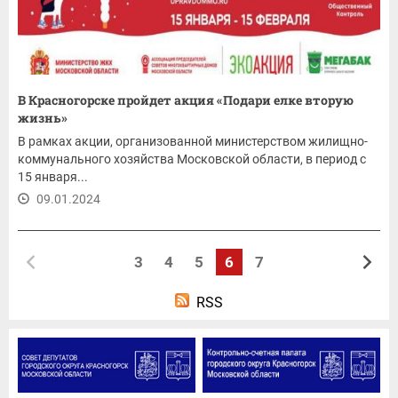
В Красногорске пройдет акция «Подари елке вторую
жизнь»
В рамках акции, организованной министерством жилищно-
коммунального хозяйства Московской области, в период с
15 января...
09.01.2024
3
4
5
6
7
RSS