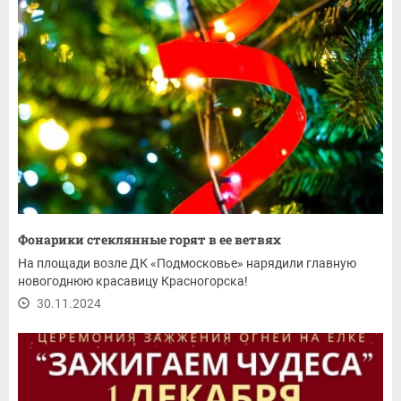
Фонарики стеклянные горят в ее ветвях
На площади возле ДК «Подмосковье» нарядили главную
новогоднюю красавицу Красногорска!
30.11.2024