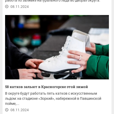
работа по заливке натурального льда во дворах округа.
08.11.2024
58 катков зальют в Красногорске этой зимой
В округе будут работать пять катков с искусственным
льдом: на стадионе «Зоркий», набережной в Павшинской
пойме,...
08.11.2024