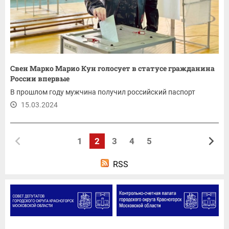
Свен Марко Марио Кун голосует в статусе гражданина
России впервые
В прошлом году мужчина получил российский паспорт
15.03.2024
1
2
3
4
5
RSS