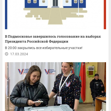
В Подмосковье завершилось голосование на выборах
Президента Российской Федерации
В 20:00 закрылись все избирательные участки!
17.03.2024