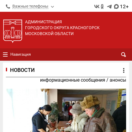
12+
Важные телефоны
АДМИНИСТРАЦИЯ
ГОРОДСКОГО ОКРУГА КРАСНОГОРСК
МОСКОВСКОЙ ОБЛАСТИ
Навигация
НОВОСТИ
информационные сообщения
/
анонсы