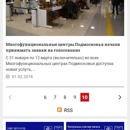
Многофункциональные центры Подмосковья начали
принимать заявки на голосование
С 31 января по 12 марта (включительно) во всех
Многофункциональных центрах Подмосковья доступна
новая услуга,...
01.02.2018
6
7
8
9
10
RSS