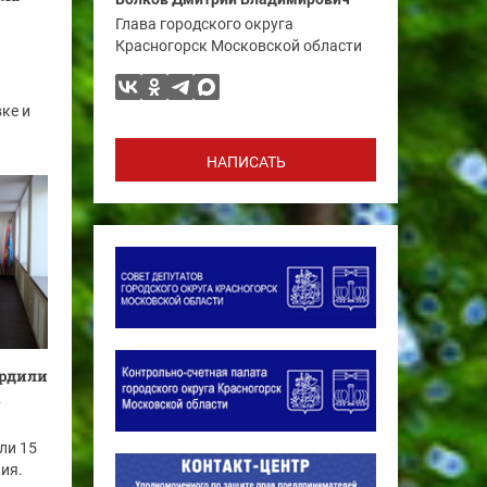
Глава городского округа
Красногорск Московской области
ке и
НАПИСАТЬ
ердили
ли 15
ия.