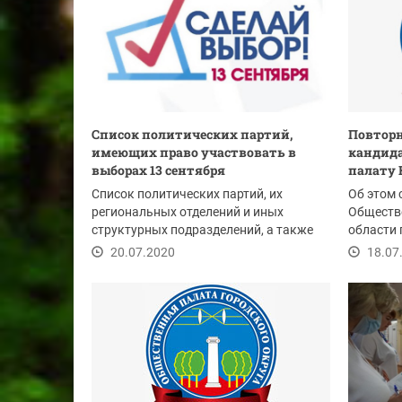
Список политических партий,
Повторн
имеющих право участвовать в
кандид
выборах 13 сентября
палату 
Список политических партий, их
Об этом 
региональных отделений и иных
Обществ
структурных подразделений, а также
области
общественных...
составов
20.07.2020
18.07