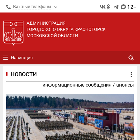
12+
Важные телефоны
АДМИНИСТРАЦИЯ
ГОРОДСКОГО ОКРУГА КРАСНОГОРСК
МОСКОВСКОЙ ОБЛАСТИ
Навигация
НОВОСТИ
информационные сообщения
/
анонсы