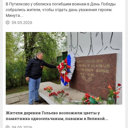
В Путилково у обелиска погибшим воинам в День Победы
собрались жители, чтобы отдать дань уважения героям.
Минута...
09.05.2026
Жители деревни Гольево возложили цветы у
памятника односельчанам, павшим в Великой...
09.05.2026