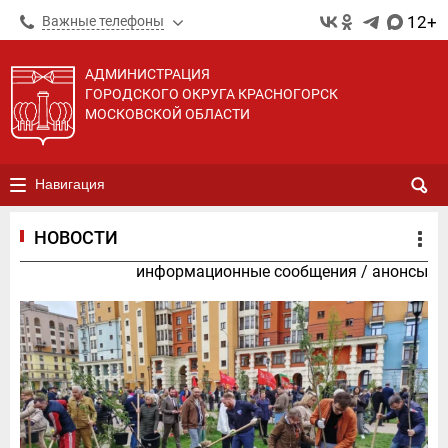
12+
Важные телефоны
АДМИНИСТРАЦИЯ
ГОРОДСКОГО ОКРУГА КРАСНОГОРСК
МОСКОВСКОЙ ОБЛАСТИ
Навигация
НОВОСТИ
информационные сообщения
/
анонсы