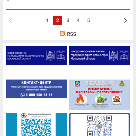
1
2
3
4
5
RSS