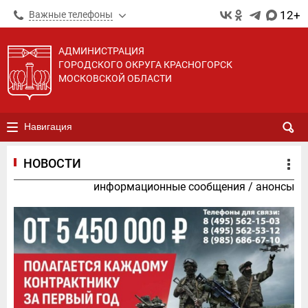
12+
Важные телефоны
АДМИНИСТРАЦИЯ
ГОРОДСКОГО ОКРУГА КРАСНОГОРСК
МОСКОВСКОЙ ОБЛАСТИ
Навигация
НОВОСТИ
информационные сообщения
/
анонсы