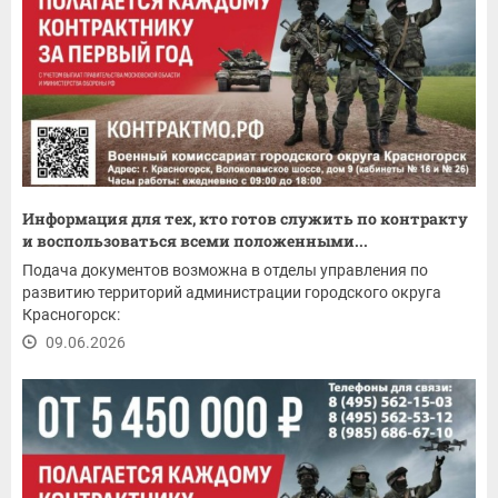
Информация для тех, кто готов служить по контракту
и воспользоваться всеми положенными...
Подача документов возможна в отделы управления по
развитию территорий администрации городского округа
Красногорск:
09.06.2026