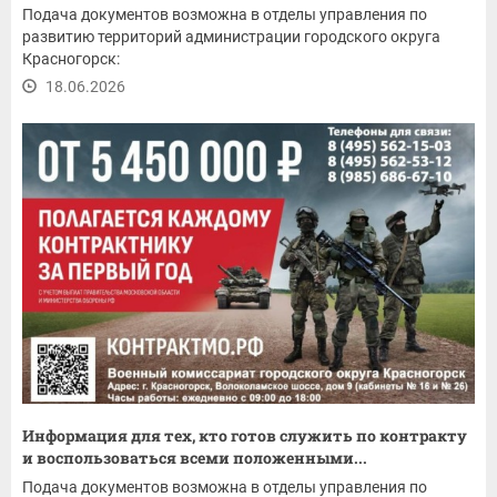
Подача документов возможна в отделы управления по
развитию территорий администрации городского округа
Красногорск:
18.06.2026
Информация для тех, кто готов служить по контракту
и воспользоваться всеми положенными...
Подача документов возможна в отделы управления по