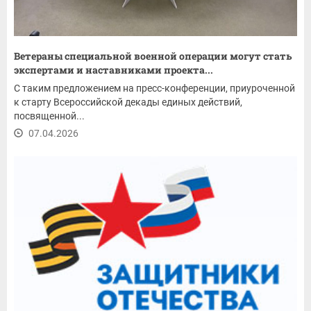
Ветераны специальной военной операции могут стать
экспертами и наставниками проекта...
С таким предложением на пресс-конференции, приуроченной
к старту Всероссийской декады единых действий,
посвященной...
07.04.2026