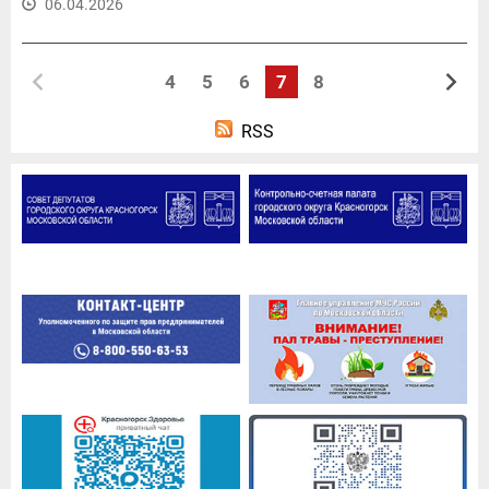
06.04.2026
4
5
6
7
8
RSS