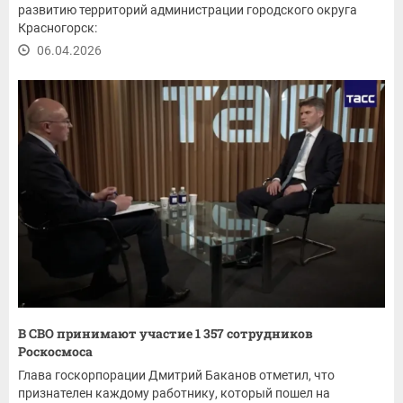
развитию территорий администрации городского округа
Красногорск:
06.04.2026
В СВО принимают участие 1 357 сотрудников
Роскосмоса
Глава госкорпорации Дмитрий Баканов отметил, что
признателен каждому работнику, который пошел на