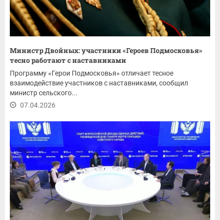
Министр Двойных: участники «Героев Подмосковья»
тесно работают с наставниками
Программу «Герои Подмосковья» отличает тесное
взаимодействие участников с наставниками, сообщил
министр сельского...
07.04.2026