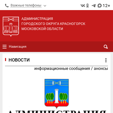
12+
Важные телефоны
АДМИНИСТРАЦИЯ
ГОРОДСКОГО ОКРУГА КРАСНОГОРСК
МОСКОВСКОЙ ОБЛАСТИ
Навигация
НОВОСТИ
информационные сообщения
/
анонсы