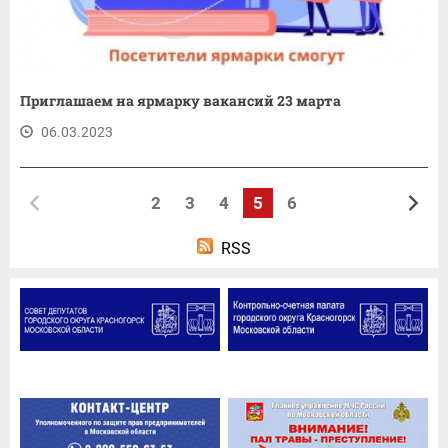
Приглашаем на ярмарку вакансий 23 марта
06.03.2023
2
3
4
5
6
RSS