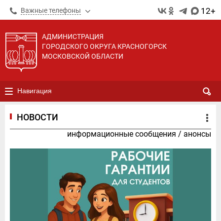
12+
Важные телефоны
АДМИНИСТРАЦИЯ
ГОРОДСКОГО ОКРУГА КРАСНОГОРСК
МОСКОВСКОЙ ОБЛАСТИ
Навигация
НОВОСТИ
информационные сообщения
/
анонсы