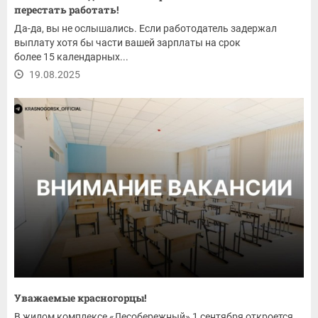
перестать работать!
Да-да, вы не ослышались. Если работодатель задержал
выплату хотя бы части вашей зарплаты на срок
более 15 календарных...
19.08.2025
Уважаемые красногорцы!
В жилом комплексе «Лесобережный» 1 сентября откроется