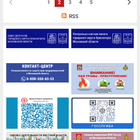
1
2
3
4
5
RSS