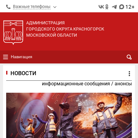
12+
Важные телефоны
АДМИНИСТРАЦИЯ
ГОРОДСКОГО ОКРУГА КРАСНОГОРСК
МОСКОВСКОЙ ОБЛАСТИ
Навигация
НОВОСТИ
информационные сообщения
/
анонсы