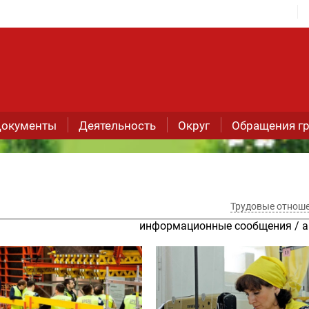
окументы
Деятельность
Округ
Обращения г
Трудовые отнош
информационные сообщения
/
а