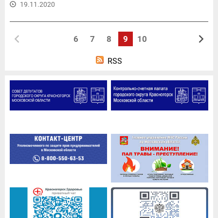
19.11.2020
6
7
8
9
10
RSS