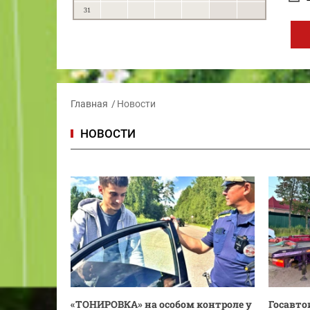
31
Главная
Новости
НОВОСТИ
«ТОНИРОВКА» на особом контроле у
Госавто