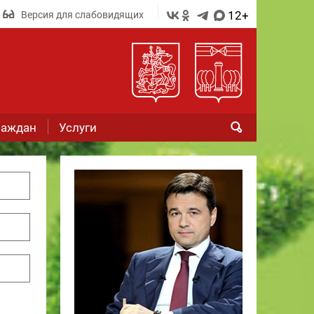
12+
Версия для слабовидящих
раждан
Услуги