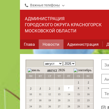
Важные телефоны
АДМИНИСТРАЦИЯ
ГОРОДСКОГО ОКРУГА КРАСНОГОРСК
МОСКОВСКОЙ ОБЛАСТИ
Глава
Новости
Администрация
Д
август
2026
ПН
ВТ
СР
ЧТ
ПТ
СБ
ВС
1
2
3
4
5
6
7
8
9
10
11
12
13
14
15
16
17
18
19
20
21
22
23
24
25
26
27
28
29
30