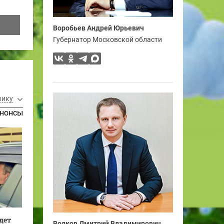
Воробьев Андрей Юрьевич
Губернатор Московской области
рику
нонсы
дет
Волков Дмитрий Владимирович