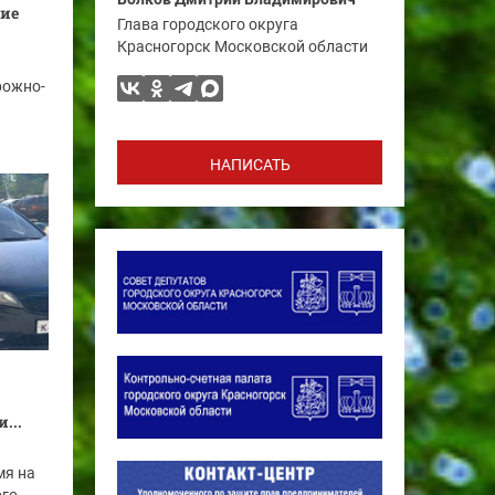
ие
Глава городского округа
Красногорск Московской области
рожно-
НАПИСАТЬ
...
мя на