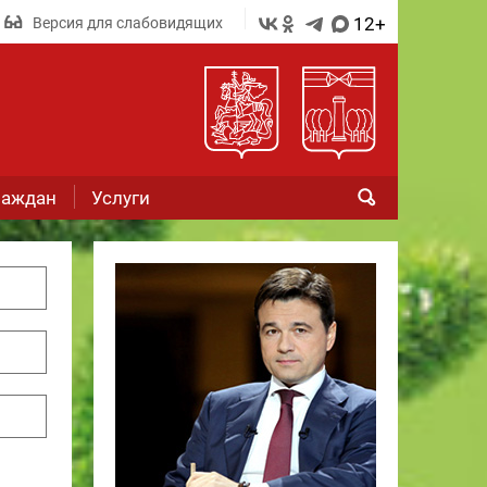
12+
Версия для слабовидящих
раждан
Услуги