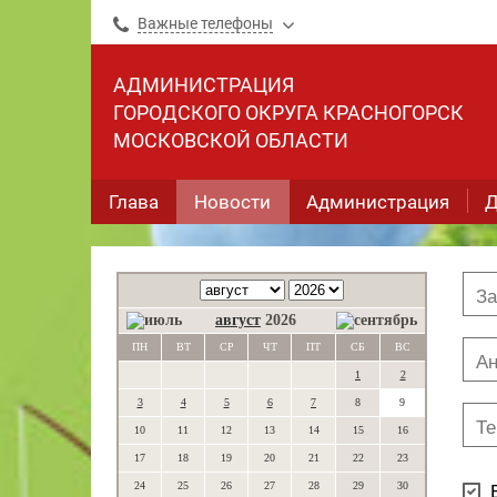
Важные телефоны
АДМИНИСТРАЦИЯ
ГОРОДСКОГО ОКРУГА КРАСНОГОРСК
МОСКОВСКОЙ ОБЛАСТИ
Глава
Новости
Администрация
Д
август
2026
ПН
ВТ
СР
ЧТ
ПТ
СБ
ВС
1
2
3
4
5
6
7
8
9
10
11
12
13
14
15
16
17
18
19
20
21
22
23
24
25
26
27
28
29
30