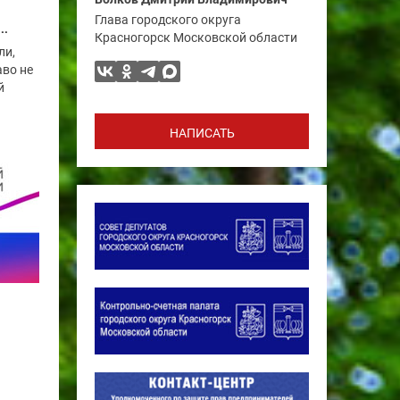
Глава городского округа
..
Красногорск Московской области
ли,
во не
й
НАПИСАТЬ