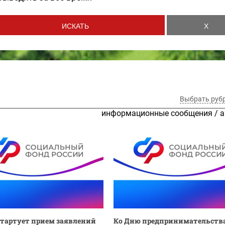
Выбрать руб
информационные сообщения
/
а
стартует прием заявлений
Ко Дню предпринимательства: