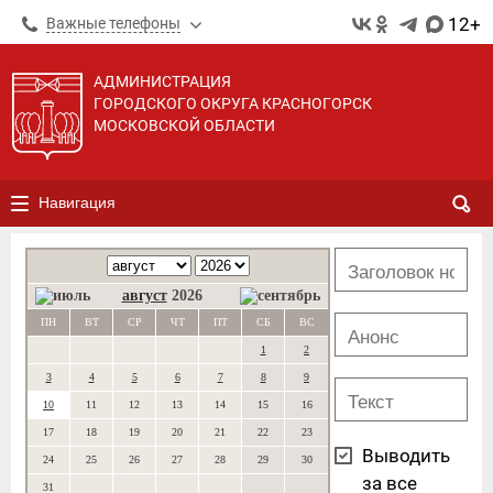
12+
Важные телефоны
АДМИНИСТРАЦИЯ
ГОРОДСКОГО ОКРУГА КРАСНОГОРСК
МОСКОВСКОЙ ОБЛАСТИ
Навигация
август
2026
ПН
ВТ
СР
ЧТ
ПТ
СБ
ВС
1
2
3
4
5
6
7
8
9
10
11
12
13
14
15
16
17
18
19
20
21
22
23
Выводить
24
25
26
27
28
29
30
за все
31