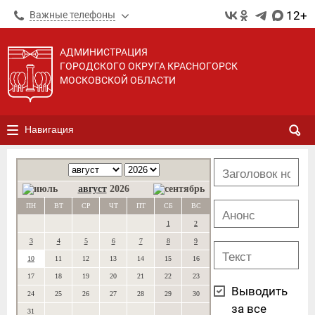
12+
Важные телефоны
АДМИНИСТРАЦИЯ
ГОРОДСКОГО ОКРУГА КРАСНОГОРСК
МОСКОВСКОЙ ОБЛАСТИ
Навигация
август
2026
ПН
ВТ
СР
ЧТ
ПТ
СБ
ВС
1
2
3
4
5
6
7
8
9
10
11
12
13
14
15
16
17
18
19
20
21
22
23
Выводить
24
25
26
27
28
29
30
за все
31