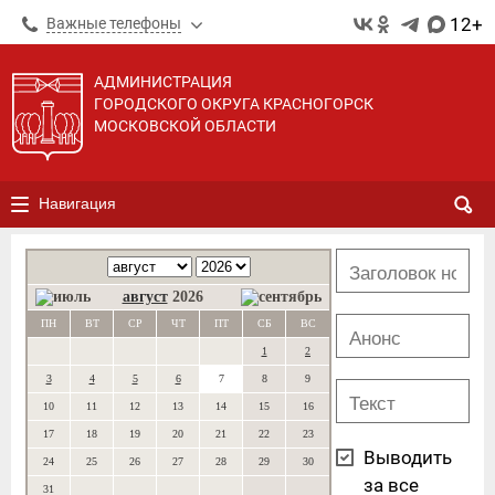
12+
Важные телефоны
АДМИНИСТРАЦИЯ
ГОРОДСКОГО ОКРУГА КРАСНОГОРСК
МОСКОВСКОЙ ОБЛАСТИ
Навигация
август
2026
ПН
ВТ
СР
ЧТ
ПТ
СБ
ВС
1
2
3
4
5
6
7
8
9
10
11
12
13
14
15
16
17
18
19
20
21
22
23
Выводить
24
25
26
27
28
29
30
за все
31