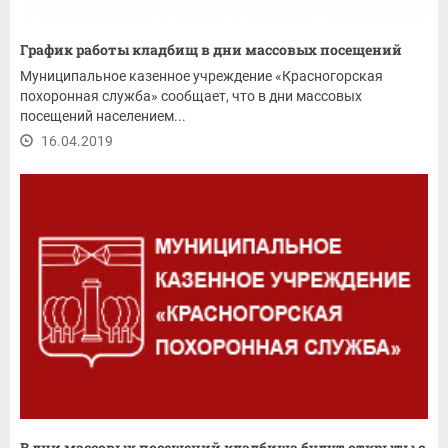
График работы кладбищ в дни массовых посещений
Муниципальное казенное учреждение «Красногорская
похоронная служба» сообщает, что в дни массовых
посещений населением...
16.04.2019
В дни массовых посещений кладбища будут открыты с