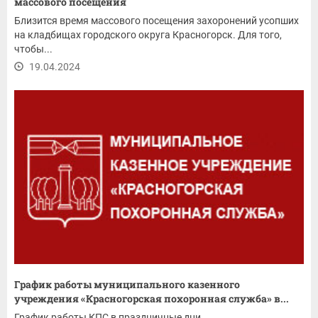
массового посещения
Близится время массового посещения захоронений усопших
на кладбищах городского округа Красногорск. Для того,
чтобы...
19.04.2024
График работы муниципального казенного
учреждения «Красногорская похоронная служба» в...
График работы КПС в праздничные дни.