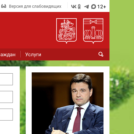
12+
Версия для слабовидящих
раждан
Услуги