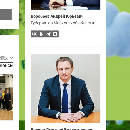
Воробьев Андрей Юрьевич
Губернатор Московской области
рику
нонсы
Волков Дмитрий Владимирович