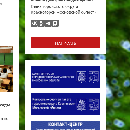
е
Глава городского округа
Красногорск Московской области
-
НАПИСАТЬ
еседы
и по