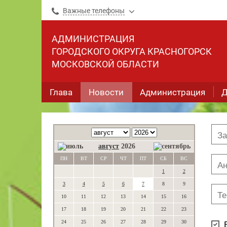
Важные телефоны
АДМИНИСТРАЦИЯ
ГОРОДСКОГО ОКРУГА КРАСНОГОРСК
МОСКОВСКОЙ ОБЛАСТИ
Глава
Новости
Администрация
Д
август
2026
ПН
ВТ
СР
ЧТ
ПТ
СБ
ВС
1
2
3
4
5
6
7
8
9
10
11
12
13
14
15
16
17
18
19
20
21
22
23
24
25
26
27
28
29
30