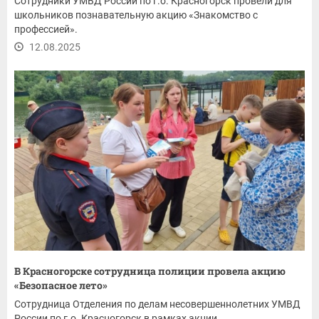
Сотрудники УМВД России по г.о. Красногорск провели для
школьников познавательную акцию «Знакомство с
профессией».
12.08.2025
В Красногорске сотрудница полиции провела акцию
«Безопасное лето»
Сотрудница Отделения по делам несовершеннолетних УМВД
России по г.о. Красногорск в рамках акции