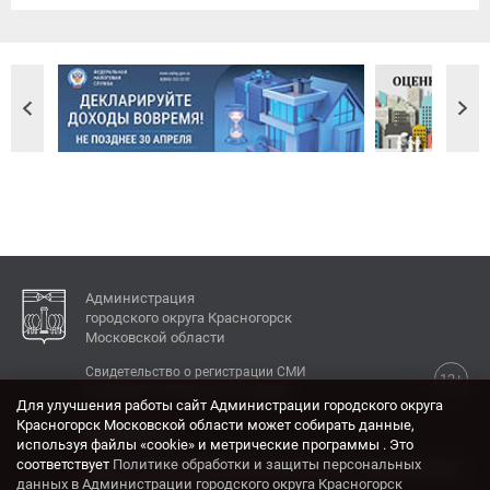
Администрация
городского округа Красногорск
Московской области
Свидетельство о регистрации СМИ
12+
Эл № ФС77-77792 от 31.01.2020.
Для улучшения работы сайт Администрации городского округа
Красногорск Московской области может собирать данные,
КОНТАКТЫ
используя файлы «cookie» и метрические программы . Это
соответствует
Политике обработки и защиты персональных
Адрес: 143404, Московская область, г. Красногорск,
данных в Администрации городского округа Красногорск