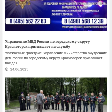
Управление МВД России по городскому округу
Красногорск приглашает на службу
Уважаемые граждане! Управление Министерства внутренних
дел России по городскому округу Красногорск приглашает
вас для...
24.06.2025