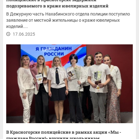
подозреваемого в краже ювелирных изделий
В Дежурную часть Нахабинского отдела полиции поступило
заявление от местной жительницы о краже ювелирных
изделий....
17.06.2025
В Красногорске полицейские в рамках акции «Мы -
граждане России!» вручили школьникам...