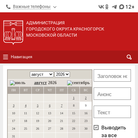
12+
Важные телефоны
АДМИНИСТРАЦИЯ
ГОРОДСКОГО ОКРУГА КРАСНОГОРСК
МОСКОВСКОЙ ОБЛАСТИ
Навигация
август
2026
ПН
ВТ
СР
ЧТ
ПТ
СБ
ВС
1
2
3
4
5
6
7
8
9
10
11
12
13
14
15
16
17
18
19
20
21
22
23
Выводить
24
25
26
27
28
29
30
за все
31