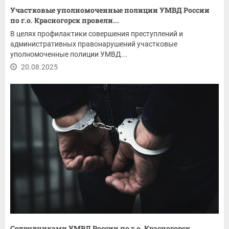
Участковые уполномоченные полиции УМВД России
по г.о. Красногорск провели...
В целях профилактики совершения преступлений и
административных правонарушений участковые
уполномоченные полиции УМВД...
20.08.2025
Сотрудниками УМВД России по г.о. Красногорск