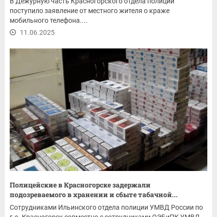
В Дежурную часть Красногорского отдела полиции
поступило заявление от местного жителя о краже
мобильного телефона....
11.06.2025
Полицейские в Красногорске задержали
подозреваемого в хранении и сбыте табачной...
Сотрудниками Ильинского отдела полиции УМВД России по
г.о. Красногорск совместно с сотрудниками ОЭБиПК УМВД