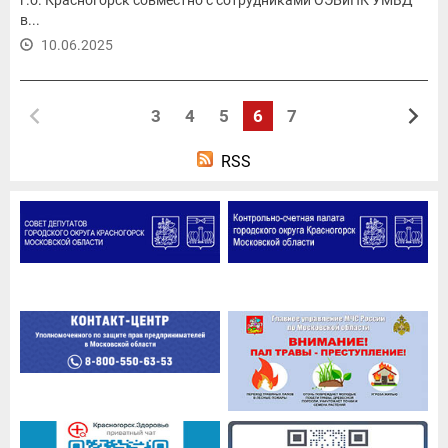
в...
10.06.2025
3
4
5
6
7
RSS