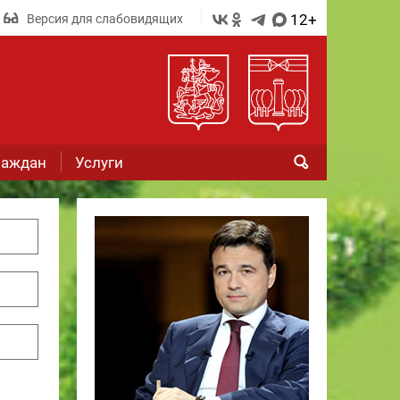
12+
Версия для слабовидящих
раждан
Услуги