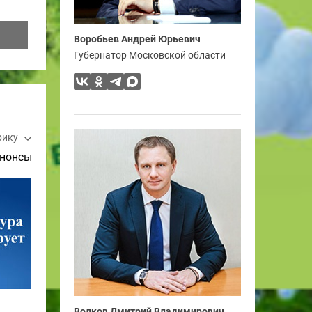
Воробьев Андрей Юрьевич
Губернатор Московской области
рику
нонсы
Волков Дмитрий Владимирович