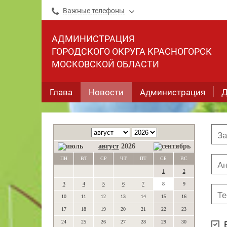
Важные телефоны
АДМИНИСТРАЦИЯ
ГОРОДСКОГО ОКРУГА КРАСНОГОРСК
МОСКОВСКОЙ ОБЛАСТИ
Глава
Новости
Администрация
Д
август
2026
ПН
ВТ
СР
ЧТ
ПТ
СБ
ВС
1
2
3
4
5
6
7
8
9
10
11
12
13
14
15
16
17
18
19
20
21
22
23
24
25
26
27
28
29
30