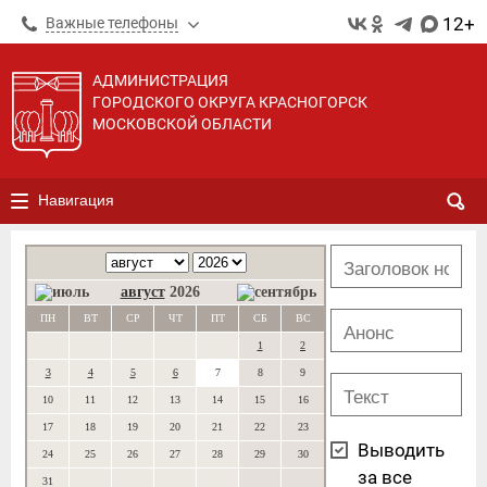
12+
Важные телефоны
АДМИНИСТРАЦИЯ
ГОРОДСКОГО ОКРУГА КРАСНОГОРСК
МОСКОВСКОЙ ОБЛАСТИ
Навигация
август
2026
ПН
ВТ
СР
ЧТ
ПТ
СБ
ВС
1
2
3
4
5
6
7
8
9
10
11
12
13
14
15
16
17
18
19
20
21
22
23
Выводить
24
25
26
27
28
29
30
за все
31