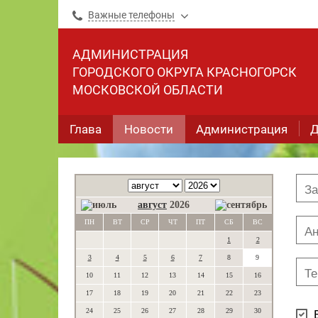
Важные телефоны
АДМИНИСТРАЦИЯ
ГОРОДСКОГО ОКРУГА КРАСНОГОРСК
МОСКОВСКОЙ ОБЛАСТИ
Глава
Новости
Администрация
Д
август
2026
ПН
ВТ
СР
ЧТ
ПТ
СБ
ВС
1
2
3
4
5
6
7
8
9
10
11
12
13
14
15
16
17
18
19
20
21
22
23
24
25
26
27
28
29
30