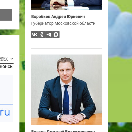
Воробьев Андрей Юрьевич
Губернатор Московской области
рику
нонсы
Волков Дмитрий Владимирович