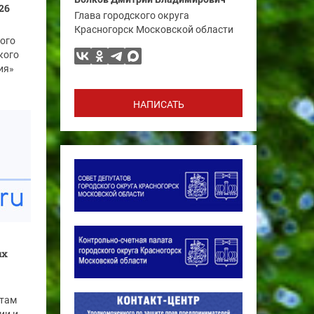
26
Глава городского округа
Красногорск Московской области
ого
кого
ия»
НАПИСАТЬ
ых
атам