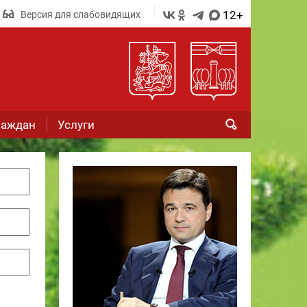
12+
Версия для слабовидящих
раждан
Услуги