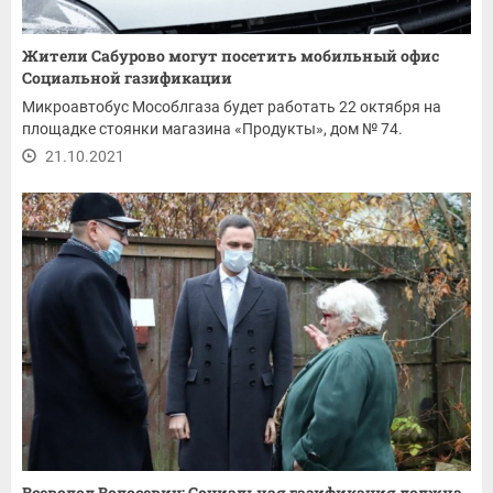
Жители Сабурово могут посетить мобильный офис
Социальной газификации
Микроавтобус Мособлгаза будет работать 22 октября на
площадке стоянки магазина «Продукты», дом № 74.
21.10.2021
Всеволод Волосевич: Социальная газификация должна