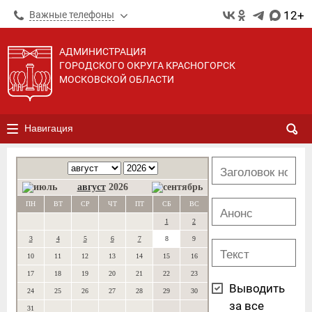
12+
Важные телефоны
АДМИНИСТРАЦИЯ
ГОРОДСКОГО ОКРУГА КРАСНОГОРСК
МОСКОВСКОЙ ОБЛАСТИ
Навигация
август
2026
ПН
ВТ
СР
ЧТ
ПТ
СБ
ВС
1
2
3
4
5
6
7
8
9
10
11
12
13
14
15
16
17
18
19
20
21
22
23
Выводить
24
25
26
27
28
29
30
за все
31