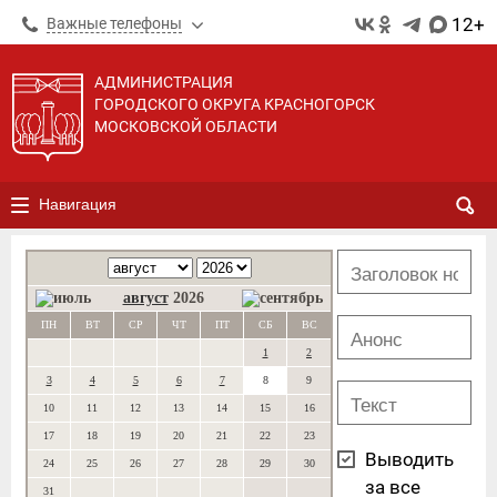
12+
Важные телефоны
АДМИНИСТРАЦИЯ
ГОРОДСКОГО ОКРУГА КРАСНОГОРСК
МОСКОВСКОЙ ОБЛАСТИ
Навигация
август
2026
ПН
ВТ
СР
ЧТ
ПТ
СБ
ВС
1
2
3
4
5
6
7
8
9
10
11
12
13
14
15
16
17
18
19
20
21
22
23
Выводить
24
25
26
27
28
29
30
за все
31