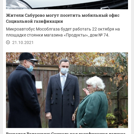
Жители Сабурово могут посетить мобильный офис
Социальной газификации
Микроавтобус Мособлгаза будет работать 22 октября на
площадке стоянки магазина «Продукты», дом № 74.
21.10.2021
Всеволод Волосевич: Социальная газификация должна