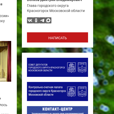
ие
Глава городского округа
Красногорск Московской области
ссии»
жку
НАПИСАТЬ
ю
лось