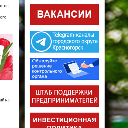
истов
ого
ий на