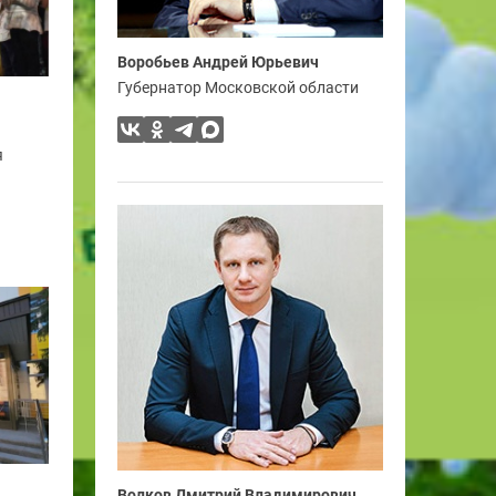
Воробьев Андрей Юрьевич
Губернатор Московской области
я
Волков Дмитрий Владимирович