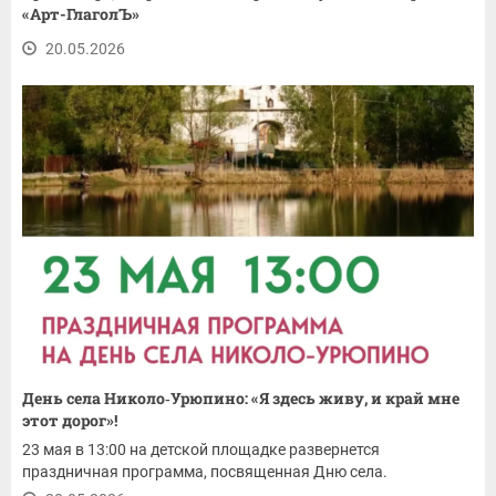
«Арт-ГлаголЪ»
20.05.2026
День села Николо‑Урюпино: «Я здесь живу, и край мне
этот дорог»!
23 мая в 13:00 на детской площадке развернется
праздничная программа, посвященная Дню села.