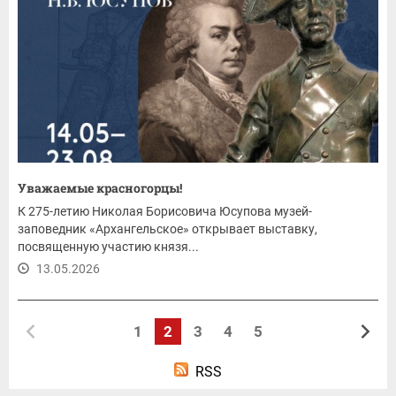
Уважаемые красногорцы!
К 275-летию Николая Борисовича Юсупова музей-
заповедник «Архангельское» открывает выставку,
посвященную участию князя...
13.05.2026
1
2
3
4
5
RSS