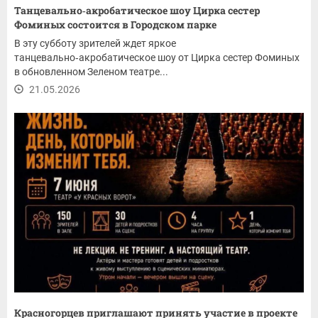
Танцевально‑акробатическое шоу Цирка сестер
Фоминых состоится в Городском парке
В эту субботу зрителей ждет яркое
танцевально‑акробатическое шоу от Цирка сестер Фоминых
в обновленном Зеленом театре...
21.05.2026
Красногорцев приглашают принять участие в проекте