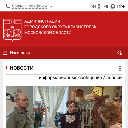
12+
Важные телефоны
АДМИНИСТРАЦИЯ
ГОРОДСКОГО ОКРУГА КРАСНОГОРСК
МОСКОВСКОЙ ОБЛАСТИ
Навигация
НОВОСТИ
информационные сообщения
/
анонсы