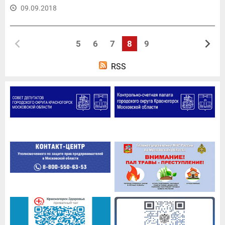
09.09.2018
5
6
7
8
9
RSS