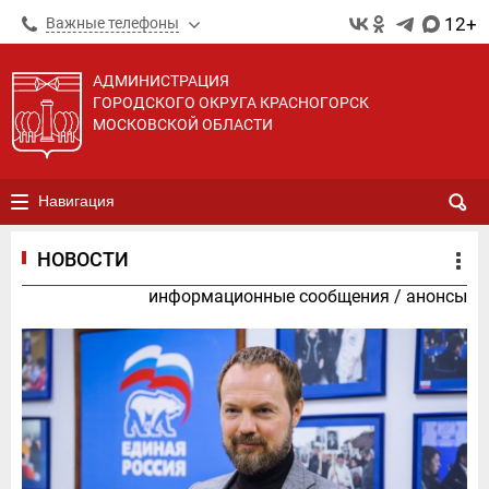
12+
Важные телефоны
АДМИНИСТРАЦИЯ
ГОРОДСКОГО ОКРУГА КРАСНОГОРСК
МОСКОВСКОЙ ОБЛАСТИ
Навигация
НОВОСТИ
информационные сообщения
/
анонсы