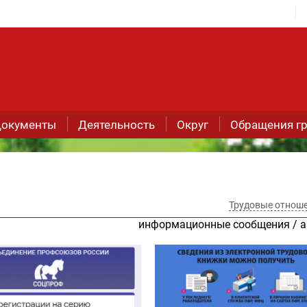
окументы
Деятельность
Округ
Обращения г
Трудовые отнош
информационные сообщения
/
а