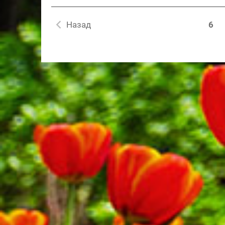
случаи...
Назад
6