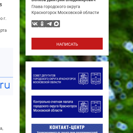
5
Глава городского округа
Красногорск Московской области
о г.
арта
НАПИСАТЬ
а,