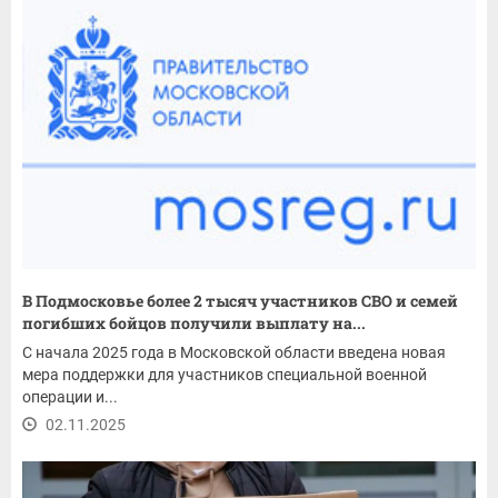
В Подмосковье более 2 тысяч участников СВО и семей
погибших бойцов получили выплату на...
С начала 2025 года в Московской области введена новая
мера поддержки для участников специальной военной
операции и...
02.11.2025