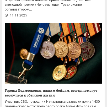
ежегодной премии «Человек года». Традиционно
организатором...
11.11.2025
Героям Подмосковья, нашим бойцам, всегда помогут
вернуться к обычной жизни
Участник СВО, помощник Начальника разведки полка 1430
гвардейского мотострелкового полка Артем Чурилов сам