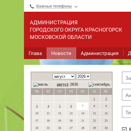
Важные телефоны
АДМИНИСТРАЦИЯ
ГОРОДСКОГО ОКРУГА КРАСНОГОРСК
МОСКОВСКОЙ ОБЛАСТИ
Глава
Новости
Администрация
Д
август
2026
ПН
ВТ
СР
ЧТ
ПТ
СБ
ВС
1
2
3
4
5
6
7
8
9
10
11
12
13
14
15
16
17
18
19
20
21
22
23
24
25
26
27
28
29
30