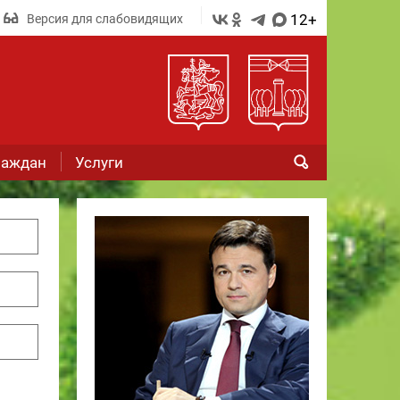
12+
Версия для слабовидящих
раждан
Услуги