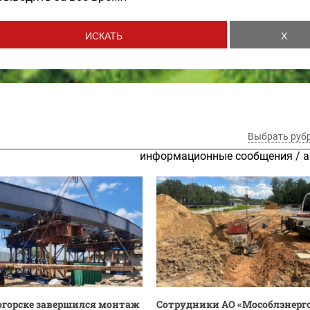
Выбрать руб
информационные сообщения
/
а
огорске завершился монтаж
Сотрудники АО «Мособлэнерг