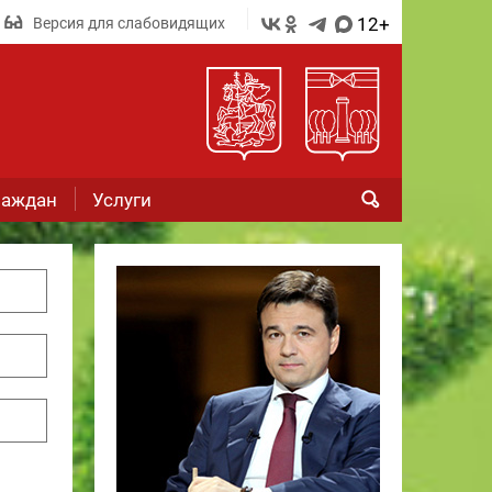
12+
Версия для слабовидящих
раждан
Услуги