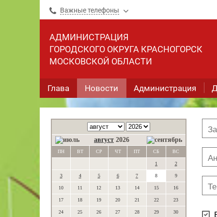
Важные телефоны
АДМИНИСТРАЦИЯ
ГОРОДСКОГО ОКРУГА КРАСНОГОРСК
МОСКОВСКОЙ ОБЛАСТИ
Глава
Новости
Администрация
Д
август
2026
ПН
ВТ
СР
ЧТ
ПТ
СБ
ВС
1
2
3
4
5
6
7
8
9
10
11
12
13
14
15
16
17
18
19
20
21
22
23
24
25
26
27
28
29
30