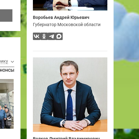
Воробьев Андрей Юрьевич
Губернатор Московской области
рику
нонсы
Волков Дмитрий Владимирович