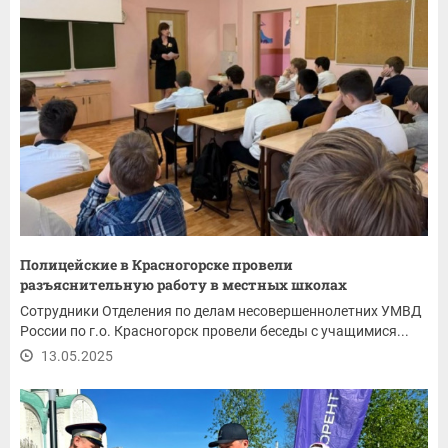
Полицейские в Красногорске провели
разъяснительную работу в местных школах
Сотрудники Отделения по делам несовершеннолетних УМВД
России по г.о. Красногорск провели беседы с учащимися...
13.05.2025