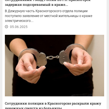
задержан подозреваемый в краже...
В Дежурную часть Красногорского отдела полиции
поступило заявление от местной жительницы о краже
электрического...
05.06.2025
Сотрудники полиции в Красногорске раскрыли кражу
денежных средств из больницы