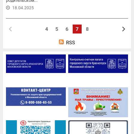
родительском...
18.04.2025
4
5
6
7
8
RSS