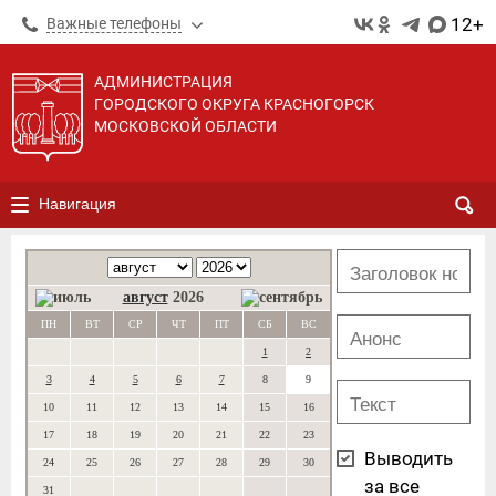
12+
Важные телефоны
АДМИНИСТРАЦИЯ
ГОРОДСКОГО ОКРУГА КРАСНОГОРСК
МОСКОВСКОЙ ОБЛАСТИ
Навигация
август
2026
ПН
ВТ
СР
ЧТ
ПТ
СБ
ВС
1
2
3
4
5
6
7
8
9
10
11
12
13
14
15
16
17
18
19
20
21
22
23
Выводить
24
25
26
27
28
29
30
за все
31