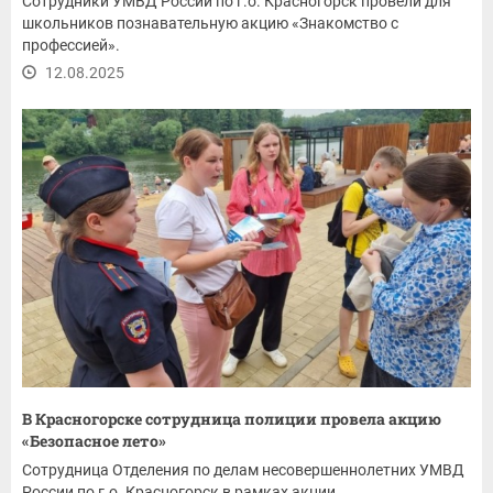
Сотрудники УМВД России по г.о. Красногорск провели для
школьников познавательную акцию «Знакомство с
профессией».
12.08.2025
В Красногорске сотрудница полиции провела акцию
«Безопасное лето»
Сотрудница Отделения по делам несовершеннолетних УМВД
России по г.о. Красногорск в рамках акции