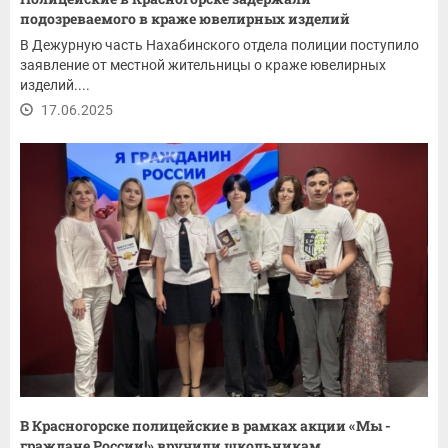
подозреваемого в краже ювелирных изделий
В Дежурную часть Нахабинского отдела полиции поступило
заявление от местной жительницы о краже ювелирных
изделий....
17.06.2025
В Красногорске полицейские в рамках акции «Мы -
граждане России!» вручили школьникам...