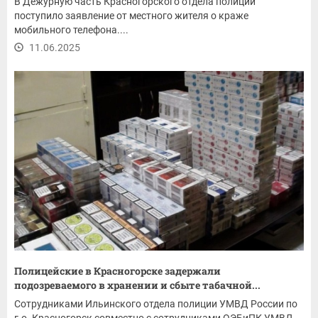
В Дежурную часть Красногорского отдела полиции
поступило заявление от местного жителя о краже
мобильного телефона....
11.06.2025
Полицейские в Красногорске задержали
подозреваемого в хранении и сбыте табачной...
Сотрудниками Ильинского отдела полиции УМВД России по
г.о. Красногорск совместно с сотрудниками ОЭБиПК УМВД