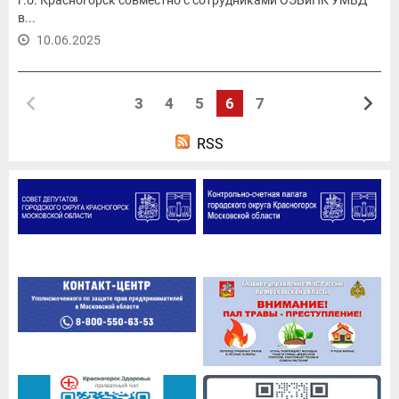
в...
10.06.2025
3
4
5
6
7
RSS