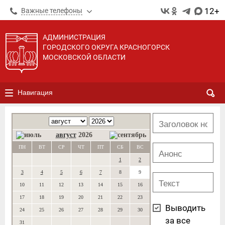
12+
Важные телефоны
АДМИНИСТРАЦИЯ
ГОРОДСКОГО ОКРУГА КРАСНОГОРСК
МОСКОВСКОЙ ОБЛАСТИ
Навигация
август
2026
ПН
ВТ
СР
ЧТ
ПТ
СБ
ВС
1
2
3
4
5
6
7
8
9
10
11
12
13
14
15
16
17
18
19
20
21
22
23
Выводить
24
25
26
27
28
29
30
за все
31