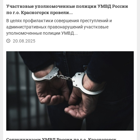
Участковые уполномоченные полиции УМВД России
по г.о. Красногорск провели...
В целях профилактики совершения преступлений и
административных правонарушений участковые
уполномоченные полиции УМВД...
20.08.2025
Сотрудниками УМВД России по г.о. Красногорск