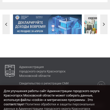
Администрация
городского округа Красногорск
Московской области
Свидетельство о регистрации СМИ
12+
Эл № ФС77-77792 от 31.01.2020.
Для улучшения работы сайт Администрации городского округа
Красногорск Московской области может собирать данные,
КОНТАКТЫ
используя файлы «cookie» и метрические программы . Это
соответствует
Политике обработки и защиты персональных
Адрес: 143404, Московская область, г. Красногорск,
данных в Администрации городского округа Красногорск