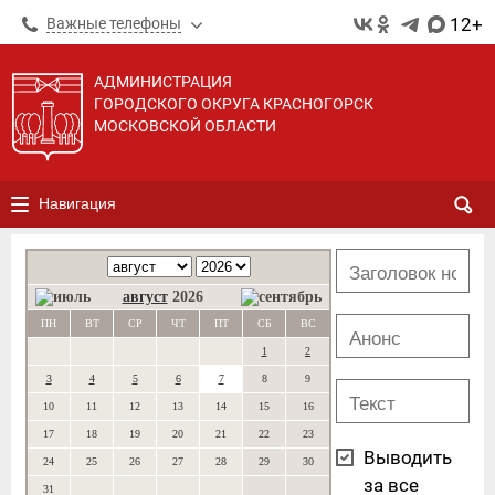
12+
Важные телефоны
АДМИНИСТРАЦИЯ
ГОРОДСКОГО ОКРУГА КРАСНОГОРСК
МОСКОВСКОЙ ОБЛАСТИ
Навигация
август
2026
ПН
ВТ
СР
ЧТ
ПТ
СБ
ВС
1
2
3
4
5
6
7
8
9
10
11
12
13
14
15
16
17
18
19
20
21
22
23
Выводить
24
25
26
27
28
29
30
за все
31