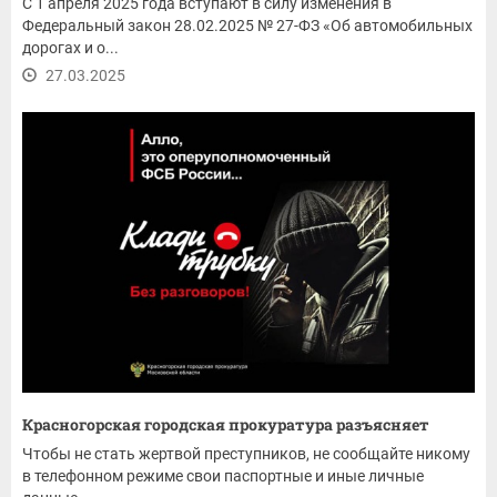
С 1 апреля 2025 года вступают в силу изменения в
Федеральный закон 28.02.2025 № 27-ФЗ «Об автомобильных
дорогах и о...
27.03.2025
Красногорская городская прокуратура разъясняет
Чтобы не стать жертвой преступников, не сообщайте никому
в телефонном режиме свои паспортные и иные личные