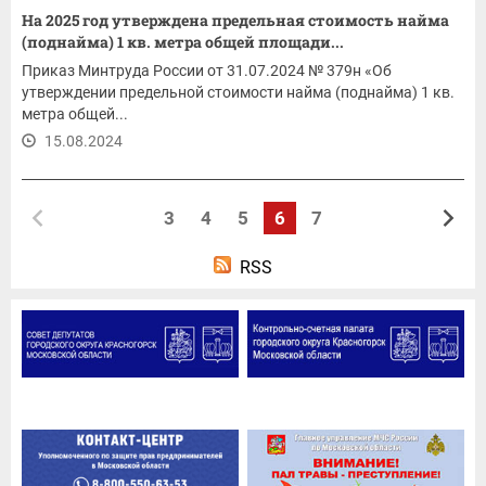
На 2025 год утверждена предельная стоимость найма
(поднайма) 1 кв. метра общей площади...
Приказ Минтруда России от 31.07.2024 № 379н «Об
утверждении предельной стоимости найма (поднайма) 1 кв.
метра общей...
15.08.2024
3
4
5
6
7
RSS