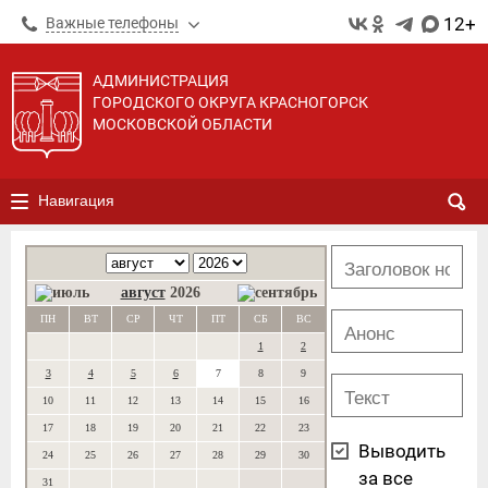
12+
Важные телефоны
АДМИНИСТРАЦИЯ
ГОРОДСКОГО ОКРУГА КРАСНОГОРСК
МОСКОВСКОЙ ОБЛАСТИ
Навигация
август
2026
ПН
ВТ
СР
ЧТ
ПТ
СБ
ВС
1
2
3
4
5
6
7
8
9
10
11
12
13
14
15
16
17
18
19
20
21
22
23
Выводить
24
25
26
27
28
29
30
за все
31