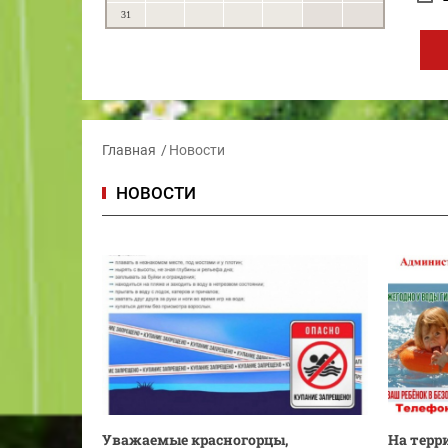
31
Главная
Новости
НОВОСТИ
Уважаемые красногорцы,
На терр