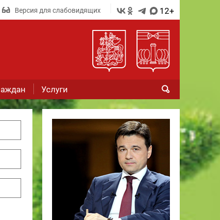
12+
Версия для слабовидящих
раждан
Услуги