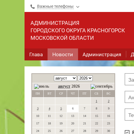
Важные телефоны
АДМИНИСТРАЦИЯ
ГОРОДСКОГО ОКРУГА КРАСНОГОРСК
МОСКОВСКОЙ ОБЛАСТИ
Глава
Новости
Администрация
Д
август
2026
ПН
ВТ
СР
ЧТ
ПТ
СБ
ВС
1
2
3
4
5
6
7
8
9
10
11
12
13
14
15
16
17
18
19
20
21
22
23
24
25
26
27
28
29
30