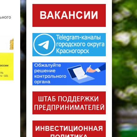
ьного