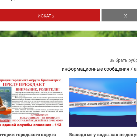
Выбрать руб
информационные сообщения
/
а
итории городского округа
Выходные у воды: как не доп