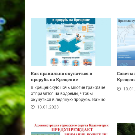
Как правильно окунаться в
Советы 
прорубь на Крещение
Крещен
В крещенскую ночь многие граждане
10.01
отправятся на водоемы, чтобы
окунуться в ледяную прорубь. Важно
помнить, что...
13.01.2023