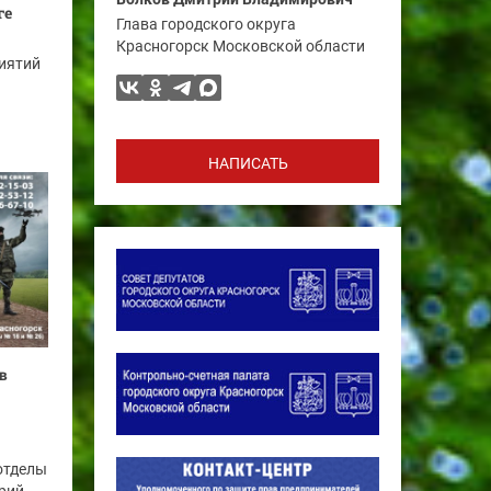
ге
Глава городского округа
Красногорск Московской области
иятий
НАПИСАТЬ
в
отделы