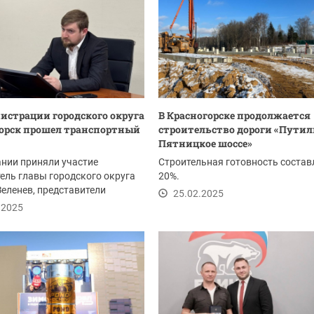
истрации городского округа
В Красногорске продолжается
орск прошел транспортный
строительство дороги «Путил
Пятницкое шоссе»
нии приняли участие
Строительная готовность состав
ель главы городского округа
20%.
еленев, представители
25.02.2025
рации,...
.2025