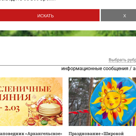
Выбрать руб
информационные сообщения
/
а
аповедник «Архангельское»
Празднование «Широкой