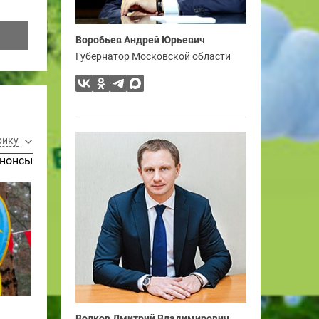
Воробьев Андрей Юрьевич
Губернатор Московской области
рику
нонсы
Волков Дмитрий Владимирович