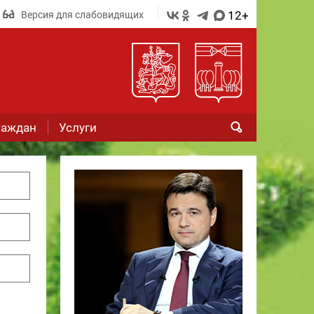
12+
Версия для слабовидящих
раждан
Услуги