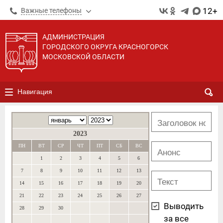
12+
Важные телефоны
АДМИНИСТРАЦИЯ
ГОРОДСКОГО ОКРУГА КРАСНОГОРСК
МОСКОВСКОЙ ОБЛАСТИ
Навигация
2023
ПН
ВТ
СР
ЧТ
ПТ
СБ
ВС
1
2
3
4
5
6
7
8
9
10
11
12
13
14
15
16
17
18
19
20
21
22
23
24
25
26
27
Выводить
28
29
30
за все