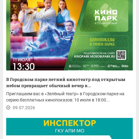
В Городском парке летний кинотеатр под открытым
небом превращает обычный вечер в...
Приглашаем вас в «Зелёный театр» в Городском парке на
серию бесплатных кинопоказов: 10 июля в 18:00...
09.07.2026