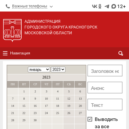
12+
Важные телефоны
АДМИНИСТРАЦИЯ
ГОРОДСКОГО ОКРУГА КРАСНОГОРСК
МОСКОВСКОЙ ОБЛАСТИ
Навигация
2023
ПН
ВТ
СР
ЧТ
ПТ
СБ
ВС
1
2
3
4
5
6
7
8
9
10
11
12
13
14
15
16
17
18
19
20
21
22
23
24
25
26
27
Выводить
28
29
30
за все