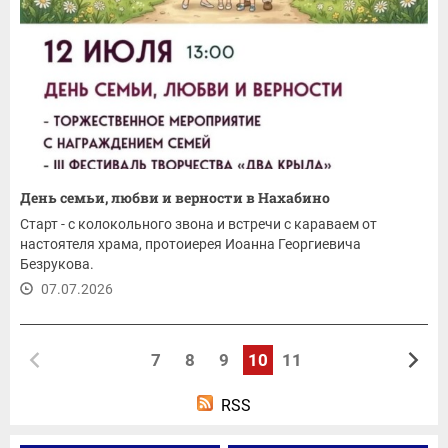
День семьи, любви и верности в Нахабино
Старт - с колокольного звона и встречи с караваем от
настоятеля храма, протоиерея Иоанна Георгиевича
Безрукова.
07.07.2026
7
8
9
10
11
RSS