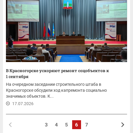
В Красногорске ускоряют ремонт соцобъектов к
1 сентября
На очередном заседании строительного штаба в
Красногорске обсудили ход капремонта социально
значимых объектов. К...
17.07.2026
3
4
5
6
7