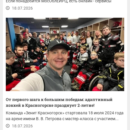
Если понадобится МосОблЕИРЦ, есть онлайн - сервисы
18.07.2026
От первого шага к большим победам: адаптивный
хоккей в Красногорске празднует 2‑летие!
Команда «Зенит Красногорск» стартовала 18 июля 2024 года
на арене имени В. В. Петрова с мастер‑класса с участием...
18.07.2026