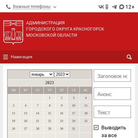
12+
Важные телефоны
АДМИНИСТРАЦИЯ
ГОРОДСКОГО ОКРУГА КРАСНОГОРСК
МОСКОВСКОЙ ОБЛАСТИ
Навигация
2023
ПН
ВТ
СР
ЧТ
ПТ
СБ
ВС
1
2
3
4
5
6
7
8
9
10
11
12
13
14
15
16
17
18
19
20
21
22
23
24
25
Выводить
26
27
28
29
30
31
за все