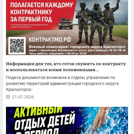
Информация для тех, кто готов служить по контракту
и воспользоваться всеми положенными...
Подача документов возможна в отделы управления по
развитию территорий администрации городского округа
Красногорск:
21.07.2026