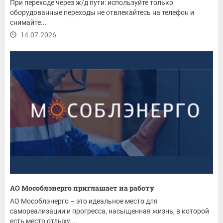
При переходе через ж/д пути: используйте только
оборудованные переходы не отвлекайтесь на телефон и
снимайте...
14.07.2026
АО Мособлэнерго приглашает на работу
АО Мособлэнерго – это идеальное место для
самореализации и прогресса, насыщенная жизнь, в которой
есть место отдыху,...