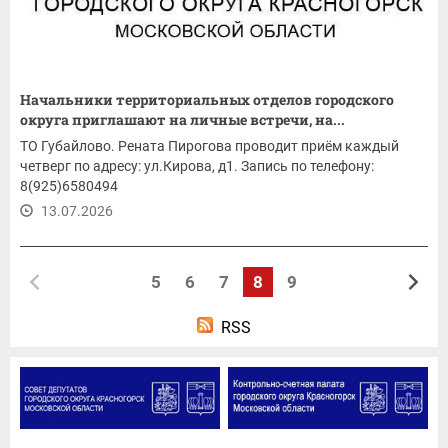
Начальники территориальных отделов городского
округа приглашают на личные встречи, на...
ТО Губайлово. Рената Пирогова проводит приём каждый
четверг по адресу: ул.Кирова, д1. Запись по телефону:
8(925)6580494
13.07.2026
5
6
7
8
9
RSS