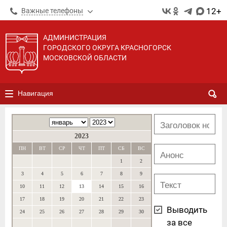
12+
Важные телефоны
АДМИНИСТРАЦИЯ
ГОРОДСКОГО ОКРУГА КРАСНОГОРСК
МОСКОВСКОЙ ОБЛАСТИ
Навигация
2023
ПН
ВТ
СР
ЧТ
ПТ
СБ
ВС
1
2
3
4
5
6
7
8
9
10
11
12
13
14
15
16
17
18
19
20
21
22
23
Выводить
24
25
26
27
28
29
30
за все