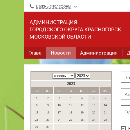
Важные телефоны
АДМИНИСТРАЦИЯ
ГОРОДСКОГО ОКРУГА КРАСНОГОРСК
МОСКОВСКОЙ ОБЛАСТИ
Глава
Новости
Администрация
Д
2023
ПН
ВТ
СР
ЧТ
ПТ
СБ
ВС
1
2
3
4
5
6
7
8
9
10
11
12
13
14
15
16
17
18
19
20
21
22
23
24
25
26
27
28
29
30