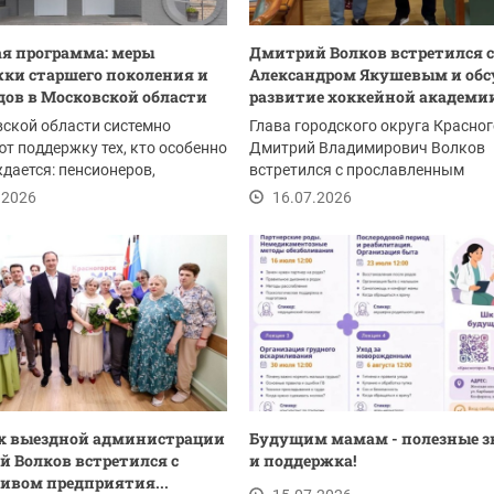
я программа: меры
Дмитрий Волков встретился с
ки старшего поколения и
Александром Якушевым и обс
ов в Московской области
развитие хоккейной академии
ской области системно
Глава городского округа Красно
т поддержку тех, кто особенно
Дмитрий Владимирович Волков
ждается: пенсионеров,
встретился с прославленным
ионеров и...
хоккеистом, Заслуженным...
.2026
16.07.2026
х выездной администрации
Будущим мамам - полезные 
 Волков встретился с
и поддержка!
ивом предприятия...