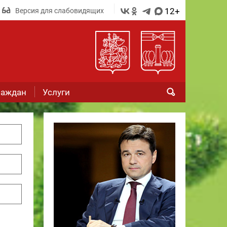
12+
Версия для слабовидящих
раждан
Услуги