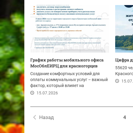
График работы мобильного офиса
Цифра 
МосОблЕИРЦ для красногорцев
55620 че
Создание комфортных условий для
Красного
оплаты коммунальных услуг – важный
15.07
фактор, который влияет на
своевременность...
15.07.2026
Назад
4