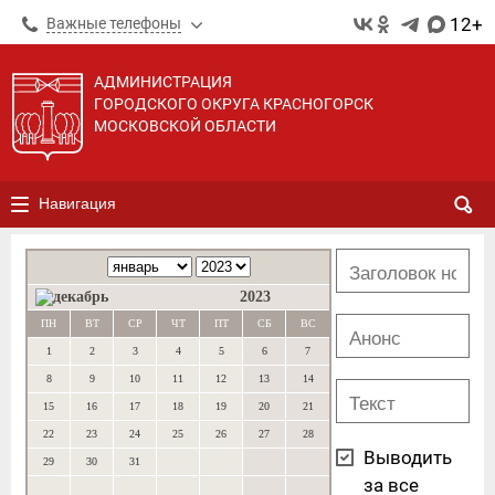
12+
Важные телефоны
АДМИНИСТРАЦИЯ
ГОРОДСКОГО ОКРУГА КРАСНОГОРСК
МОСКОВСКОЙ ОБЛАСТИ
Навигация
2023
ПН
ВТ
СР
ЧТ
ПТ
СБ
ВС
1
2
3
4
5
6
7
8
9
10
11
12
13
14
15
16
17
18
19
20
21
22
23
24
25
26
27
28
Выводить
29
30
31
за все