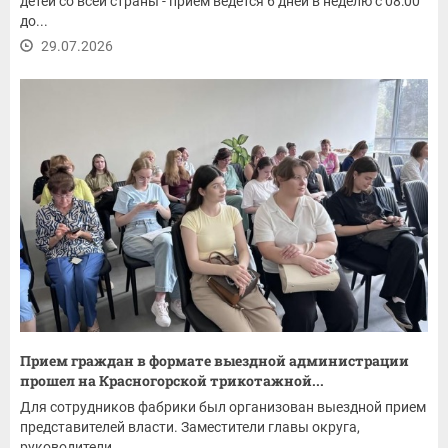
детей со всей страны - прием ведется 6 дней в неделю с 08:00
до...
29.07.2026
Прием граждан в формате выездной администрации
прошел на Красногорской трикотажной...
Для сотрудников фабрики был организован выездной прием
представителей власти. Заместители главы округа,
руководители...