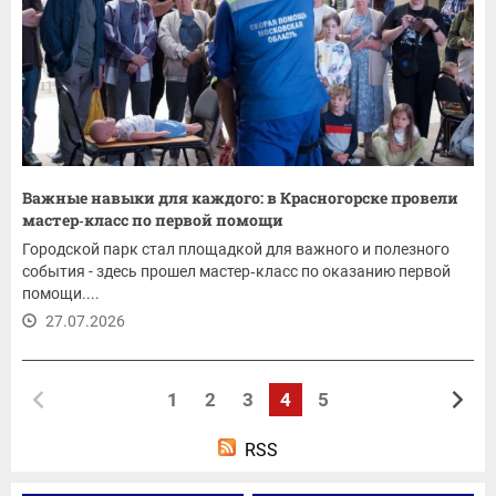
Важные навыки для каждого: в Красногорске провели
мастер‑класс по первой помощи
Городской парк стал площадкой для важного и полезного
события - здесь прошел мастер‑класс по оказанию первой
помощи....
27.07.2026
1
2
3
4
5
RSS